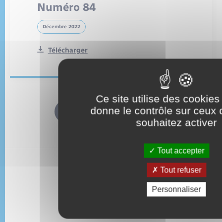
Numéro 84
Décembre 2022
Télécharger
Ce site utilise des cookies
donne le contrôle sur ceux
Toutes les publications
souhaitez activer
Tout accepter
Tout refuser
Renneville - Eure
Personnaliser