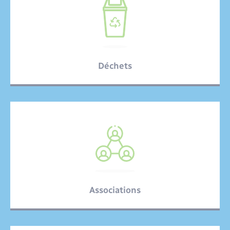
Seniors
Transports
Voirie et espace public
Déchets
Associations