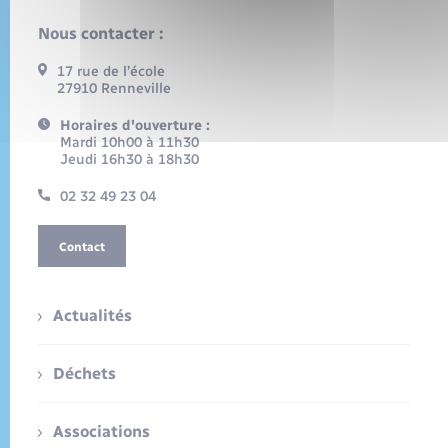
Nous contacter :
17 rue de l’école
27910 Renneville
Horaires d'ouverture :
Mardi 10h00 à 11h30
Jeudi 16h30 à 18h30
02 32 49 23 04
Contact
Actualités
Déchets
Associations