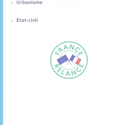
Urbanisme
Etat-civil
FR
EN
Traduction du
DE
site automatisée