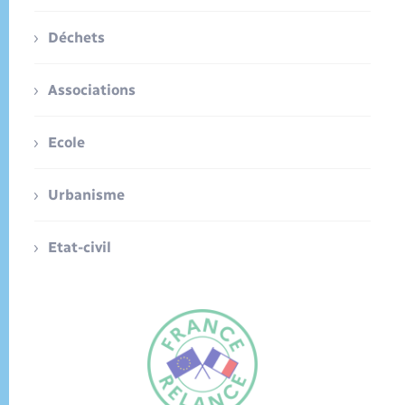
Déchets
Associations
Ecole
Urbanisme
Etat-civil
FR