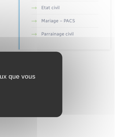
Etat civil
Mariage – PACS
Parrainage civil
ceux que vous