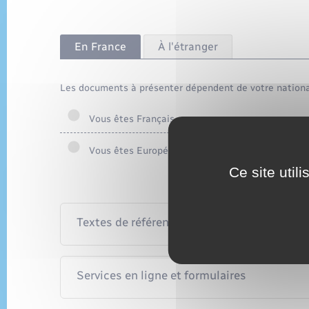
En France
À l'étranger
Les documents à présenter dépendent de votre nationa
Vous êtes Français
Vous êtes Européen
Ce site util
Textes de référence
Services en ligne et formulaires