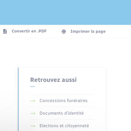
Logement - Urbanisme
Convertir en .PDF
Imprimer la page
Numérique
Seniors
Retrouvez aussi
Concessions funéraires
Documents d’identité
Elections et citoyenneté