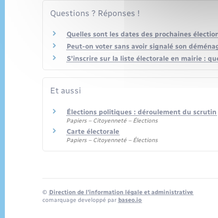
Questions ? Réponses !
Quelles sont les dates des prochaines électio
Peut-on voter sans avoir signalé son démén
S'inscrire sur la liste électorale en mairie : qu
Et aussi
Élections politiques : déroulement du scrutin
Papiers – Citoyenneté – Élections
Carte électorale
Papiers – Citoyenneté – Élections
©
Direction de l’information légale et administrative
comarquage developpé par
baseo.io