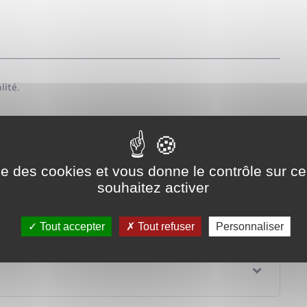
lité.
ise des cookies et vous donne le contrôle sur 
souhaitez activer
Tout accepter
Tout refuser
Personnaliser