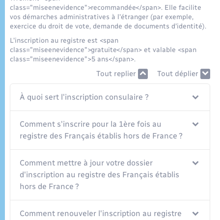
Seniors
class="miseenevidence">recommandée</span>. Elle facilite
vos démarches administratives à l'étranger (par exemple,
exercice du droit de vote, demande de documents d'identité).
Transports
L'inscription au registre est <span
class="miseenevidence">gratuite</span> et valable <span
Voirie et espace public
class="miseenevidence">5 ans</span>.
Tout replier
Tout déplier
À quoi sert l'inscription consulaire ?
Comment s'inscrire pour la 1ère fois au
registre des Français établis hors de France ?
Comment mettre à jour votre dossier
d'inscription au registre des Français établis
hors de France ?
Comment renouveler l'inscription au registre