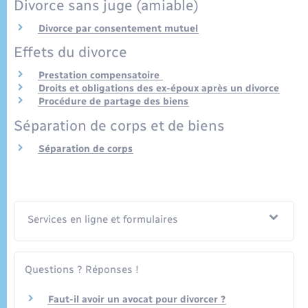
Divorce sans juge (amiable)
Seniors
Divorce par consentement mutuel
Transports
Effets du divorce
Prestation compensatoire
Voirie et espace public
Droits et obligations des ex-époux après un divorce
Procédure de partage des biens
Séparation de corps et de biens
Séparation de corps
Services en ligne et formulaires
Questions ? Réponses !
Faut-il avoir un avocat pour divorcer ?