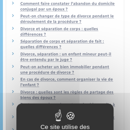
Comment faire constater l'abandon du domicile
conjugal par un époux ?
Peut-on changer de type de divorce pendant le
déroulement de la procédure ?
Divorce et séparation de corps : quelles
différences ?
Séparation de corps et séparation de fait :
quelles différences ?
Divorce, séparation : un enfant mineur peut-il
être entendu par le juge ?
Peut-on acheter un bien immobilier pendant
une procédure de divorce ?
En cas de divorce, comment organiser la vie de
l'enfant ?
Divorce : quelles sont les règles de partage des
biens des époux ?
Peut-on revenir sur le partage des biens suite à
un divorce ?
Divorce : que devient une donation entre époux
ou un avantage matrimonial ?
Ce site utilise des