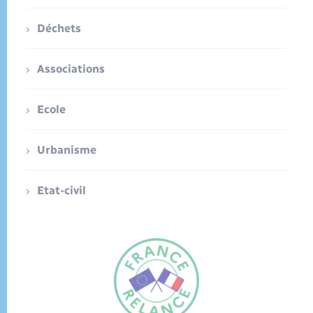
Déchets
Associations
Ecole
Urbanisme
Etat-civil
FR