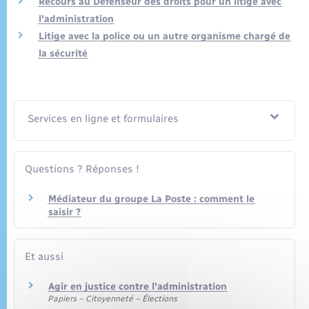
Recours au Défenseur des droits pour un litige avec
Seniors
l'administration
Litige avec la police ou un autre organisme chargé de
Transports
la sécurité
Voirie et espace public
Services en ligne et formulaires
Questions ? Réponses !
Médiateur du groupe La Poste : comment le
saisir ?
Et aussi
Agir en justice contre l'administration
Papiers – Citoyenneté – Élections