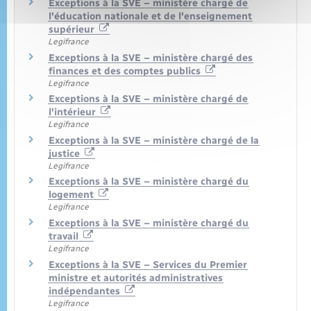
Exceptions à la SVE – ministère chargé de
l'éducation nationale et de l'enseignement
supérieur
Legifrance
Exceptions à la SVE – ministère chargé des
finances et des comptes publics
Legifrance
Exceptions à la SVE – ministère chargé de
l'intérieur
Legifrance
Exceptions à la SVE – ministère chargé de la
justice
Legifrance
Exceptions à la SVE – ministère chargé du
logement
Legifrance
Exceptions à la SVE – ministère chargé du
travail
Legifrance
Exceptions à la SVE – Services du Premier
ministre et autorités administratives
indépendantes
Legifrance