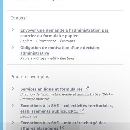
Et aussi
Envoyer une demande à l'administration par
courrier ou formulaire papier
Papiers – Citoyenneté – Élections
Obligation de motivation d'une décision
administrative
Papiers – Citoyenneté – Élections
Pour en savoir plus
Services en ligne et formulaires
Direction de l'information légale et administrative (Dila) –
Première ministre
Exceptions à la SVE – collectivités territoriales,
établissements publics, EPCI
Legifrance
Exceptions à la SVE – ministère chargé des
affaires étrangères