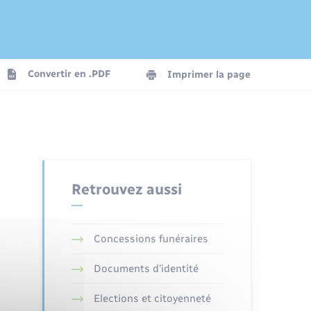
Logement - Urbanisme
Convertir en .PDF
Imprimer la page
Numérique
Seniors
Retrouvez aussi
Concessions funéraires
Documents d’identité
Elections et citoyenneté