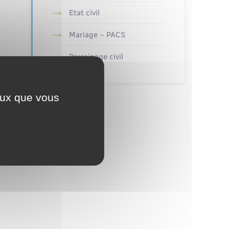
Etat civil
Mariage – PACS
Parrainage civil
ceux que vous