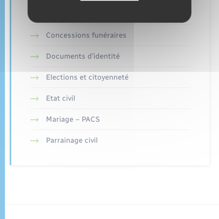
Retrouvez aussi
Concessions funéraires
Documents d’identité
Elections et citoyenneté
Etat civil
Mariage – PACS
Parrainage civil