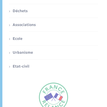
Déchets
Associations
Ecole
Urbanisme
Etat-civil
FR