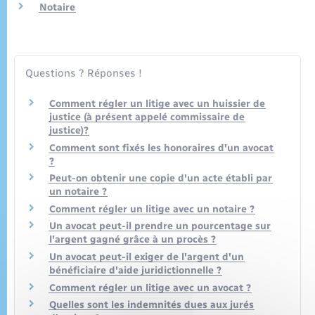
Seniors
Notaire
Transports
Questions ? Réponses !
Voirie et espace public
Comment régler un litige avec un huissier de
justice (à présent appelé commissaire de
justice)?
Comment sont fixés les honoraires d'un avocat
?
Peut-on obtenir une copie d'un acte établi par
un notaire ?
Comment régler un litige avec un notaire ?
Un avocat peut-il prendre un pourcentage sur
l'argent gagné grâce à un procès ?
Un avocat peut-il exiger de l'argent d'un
bénéficiaire d'aide juridictionnelle ?
Comment régler un litige avec un avocat ?
Quelles sont les indemnités dues aux jurés